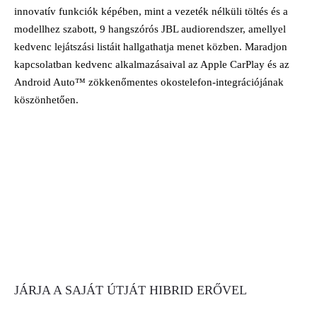
innovatív funkciók képében, mint a vezeték nélküli töltés és a
modellhez szabott, 9 hangszórós JBL audiorendszer, amellyel
kedvenc lejátszási listáit hallgathatja menet közben. Maradjon
kapcsolatban kedvenc alkalmazásaival az Apple CarPlay és az
Android Auto™ zökkenőmentes okostelefon-integrációjának
köszönhetően.
JÁRJA A SAJÁT ÚTJÁT HIBRID ERŐVEL