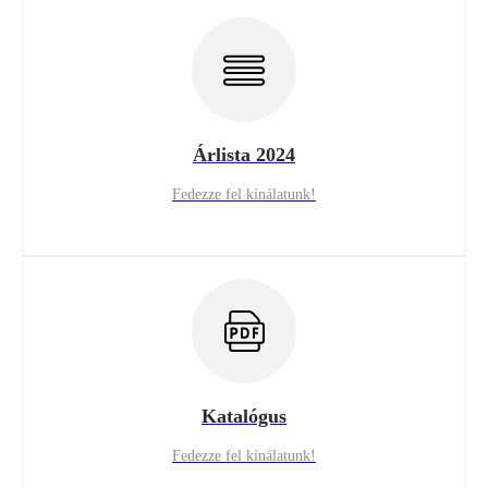
Árlista 2024
Fedezze fel kínálatunk!
Katalógus
Fedezze fel kínálatunk!