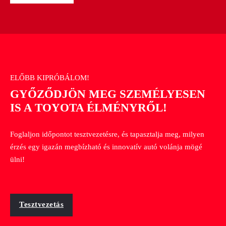
ELŐBB KIPRÓBÁLOM!
GYŐZŐDJÖN MEG SZEMÉLYESEN
IS A TOYOTA ÉLMÉNYRŐL!
Foglaljon időpontot tesztvezetésre, és tapasztalja meg, milyen
érzés egy igazán megbízható és innovatív autó volánja mögé
ülni!
Tesztvezetás