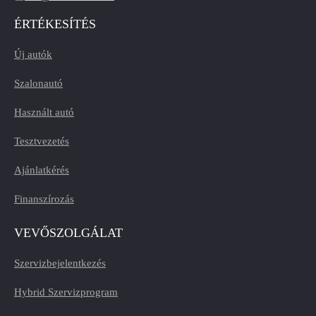
ÉRTÉKESÍTÉS
Új autók
Szalonautó
Használt autó
Tesztvezetés
Ajánlatkérés
Finanszírozás
VEVŐSZOLGÁLAT
Szervizbejelentkezés
Hybrid Szervizprogram