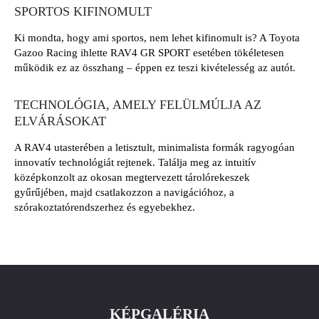
SPORTOS KIFINOMULT
Ki mondta, hogy ami sportos, nem lehet kifinomult is? A Toyota
Gazoo Racing ihlette RAV4 GR SPORT esetében tökéletesen
működik ez az összhang – éppen ez teszi kivételesség az autót.
TECHNOLÓGIA, AMELY FELÜLMÚLJA AZ
ELVÁRÁSOKAT
A RAV4 utasterében a letisztult, minimalista formák ragyogóan
innovatív technológiát rejtenek. Találja meg az intuitív
középkonzolt az okosan megtervezett tárolórekeszek
gyűrűjében, majd csatlakozzon a navigációhoz, a
szórakoztatórendszerhez és egyebekhez.
KÉPGALÉRIA