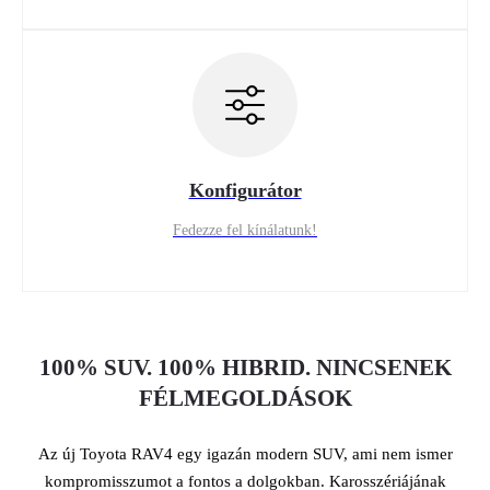
Konfigurátor
Fedezze fel kínálatunk!
100% SUV. 100% HIBRID. NINCSENEK
FÉLMEGOLDÁSOK
Az új Toyota RAV4 egy igazán modern SUV, ami nem ismer
kompromisszumot a fontos a dolgokban. Karosszériájának