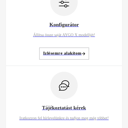
Konfigurátor
Állítsa össze saját AYGO X modelljét!
Izlésemre alakítom
Tájékoztatást kérek
Iratkozzon fel hírlevelünkre és tudjon meg még többet!