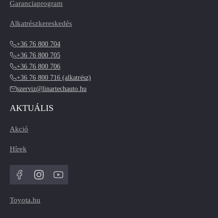
Garanciaprogram
Alkatrészkereskedés
+36 76 800 704
+36 76 800 705
+36 76 800 706
+36 76 800 716 (alkatrész)
szerviz@linartechauto.hu
AKTUÁLIS
Akció
Hírek
Toyota.hu