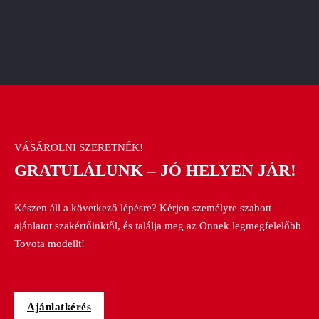
VÁSÁROLNI SZERETNÉK!
GRATULÁLUNK – JÓ HELYEN JÁR!
Készen áll a következő lépésre? Kérjen személyre szabott
ajánlatot szakértőinktől, és találja meg az Önnek legmegfelelőbb
Toyota modellt!
Ajánlatkérés