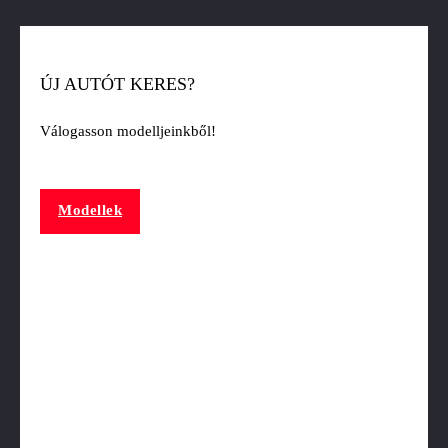
ÚJ AUTÓT KERES?
Válogasson modelljeinkből!
Modellek