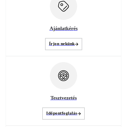
Ajánlatkérés
Írjon nekünk
Tesztvezetés
Időpontfoglalás