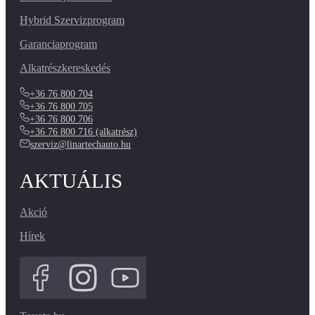
Hybrid Szervizprogram
Garanciaprogram
Alkatrészkereskedés
+36 76 800 704
+36 76 800 705
+36 76 800 706
+36 76 800 716 (alkatrész)
szerviz@linartechauto.hu
AKTUÁLIS
Akció
Hírek