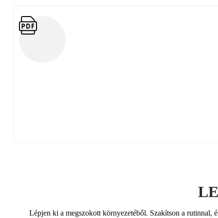
LE
Lépjen ki a megszokott környezetéből. Szakítson a rutinnal,