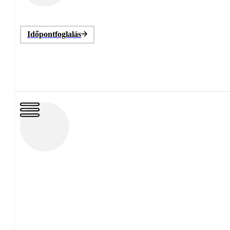
Időpontfoglalás