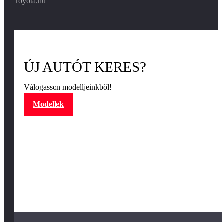
Toyota.hu
ÚJ AUTÓT KERES?
Válogasson modelljeinkből!
Modellek