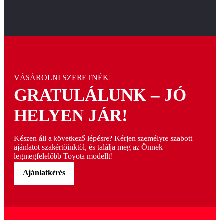
VÁSÁROLNI SZERETNÉK!
GRATULÁLUNK – JÓ
HELYEN JÁR!
Készen áll a következő lépésre? Kérjen személyre szabott
ajánlatot szakértőinktől, és találja meg az Önnek
legmegfelelőbb Toyota modellt!
Ajánlatkérés