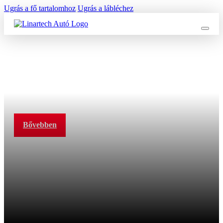
Ugrás a fő tartalomhoz
Ugrás a lábléchez
Toyota C-HR
Bővebben