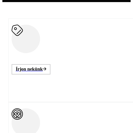
Írjon nekünk