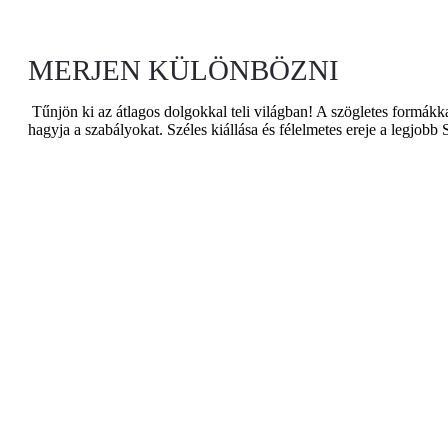
MERJEN KÜLÖNBÖZNI
Tűnjön ki az átlagos dolgokkal teli világban! A szögletes formák
hagyja a szabályokat. Széles kiállása és félelmetes ereje a legjobb 