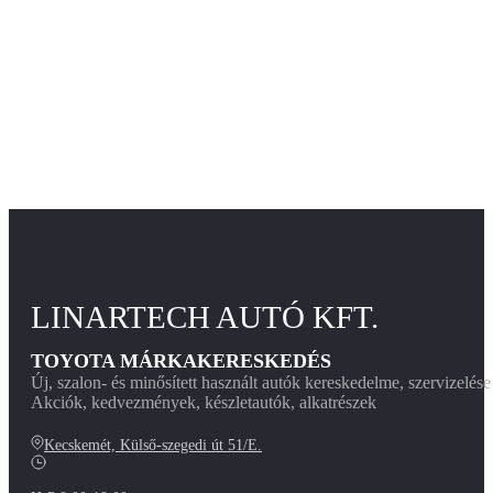
LINARTECH AUTÓ KFT.
TOYOTA MÁRKAKERESKEDÉS
Új, szalon- és minősített használt autók kereskedelme, szervizelés
Akciók, kedvezmények, készletautók, alkatrészek
Kecskemét, Külső-szegedi út 51/E.