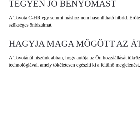
TEGYEN JÓ BENYOMÁST
A Toyota C-HR egy semmi máshoz nem hasonlítható hibrid. Erőtelje
szükséges önbizalmat.
HAGYJA MAGA MÖGÖTT AZ 
A Toyotánál hiszünk abban, hogy autója az Ön hozzáállását tükröz
technológiával, amely tökéletesen egészíti ki a feltűnő megjelenést