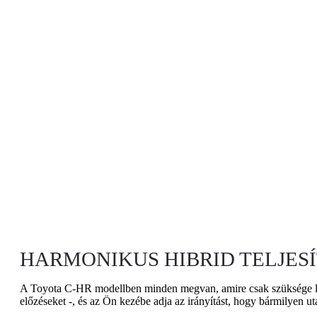
HARMONIKUS HIBRID TELJES
A Toyota C-HR modellben minden megvan, amire csak szüksége lehe
előzéseket -, és az Ön kezébe adja az irányítást, hogy bármilyen 