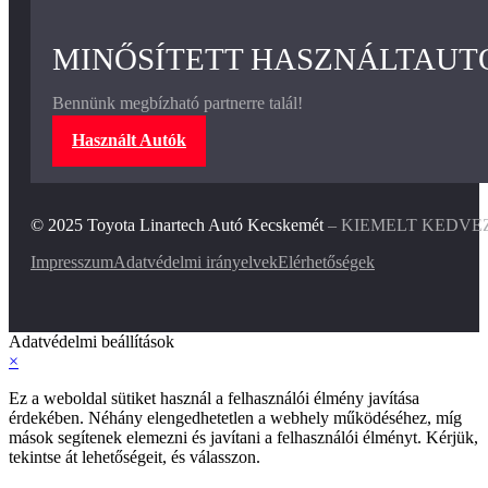
MINŐSÍTETT HASZNÁLTAUT
Bennünk megbízható partnerre talál!
Használt Autók
© 2025 Toyota Linartech Autó Kecskemét
– KIEMELT KEDVE
Impresszum
Adatvédelmi irányelvek
Elérhetőségek
Adatvédelmi beállítások
×
Ez a weboldal sütiket használ a felhasználói élmény javítása
érdekében. Néhány elengedhetetlen a webhely működéséhez, míg
mások segítenek elemezni és javítani a felhasználói élményt. Kérjük,
tekintse át lehetőségeit, és válasszon.