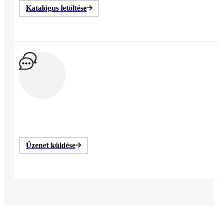
Katalógus letöltése
Üzenet küldése