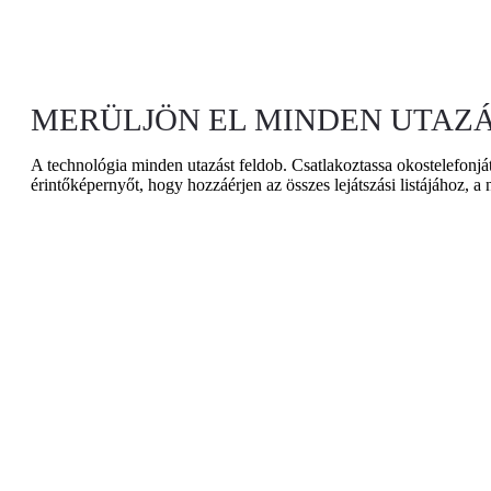
MERÜLJÖN EL MINDEN UTAZ
A technológia minden utazást feldob. Csatlakoztassa okostelefonjá
érintőképernyőt, hogy hozzáérjen az összes lejátszási listájához, a