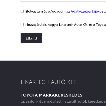
Elolvastam és elfogadom az
Adatkezelési tájékoz
Hozzájárulok, hogy a Linartech Autó Kft. és a Toyot
Elküld
LINARTECH AUTÓ KFT.
TOYOTA MÁRKAKERESKEDÉS
Új, szalon- és minősített használt autók keresked