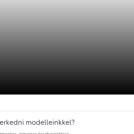
erkedni modelleinkkel?
gmentes, ingyenes tesztvezetésre.