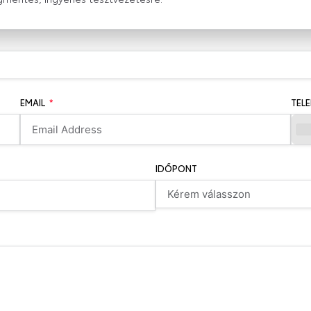
EMAIL
TEL
IDŐPONT