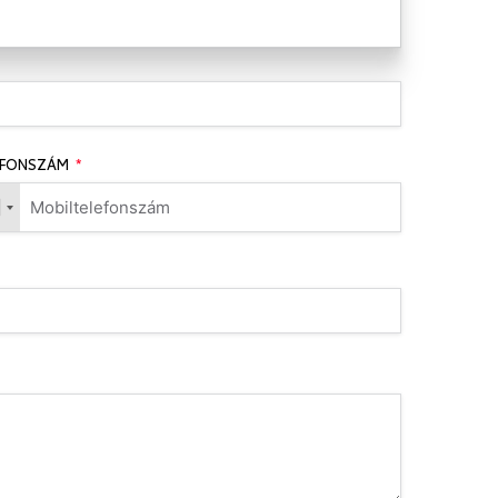
EFONSZÁM